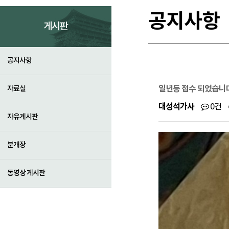
공지사항
게시판
공지사항
일년등 접수 되었습니다.
자료실
대성석가사
0건
자유게시판
분개장
동영상 게시판