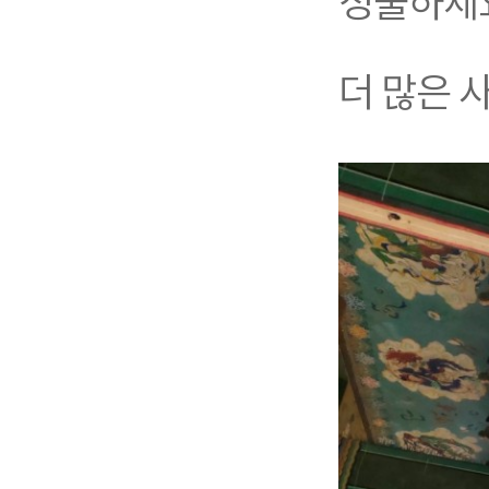
성불하세
더 많은 