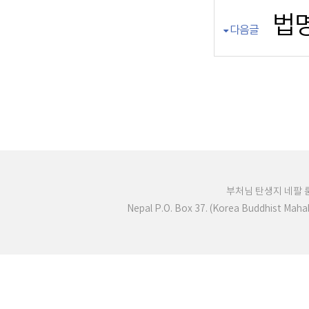
법명
다음글
부처님 탄생지 네팔
Nepal P.O. Box 37. (Korea Buddhist Mah