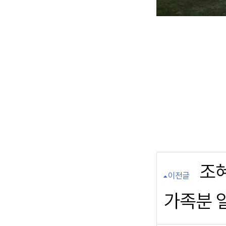
조혜
이전글
가족분 