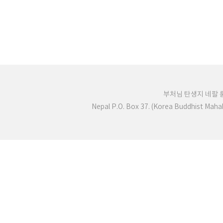
부처님 탄생지 네팔
Nepal P.O. Box 37. (Korea Buddhist Mah