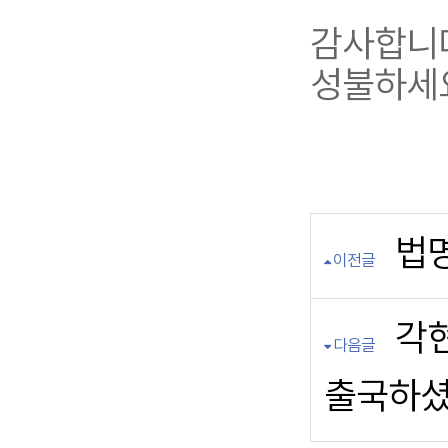
감사합니
성불하세
법명
이전글
각
다음글
출국하셨