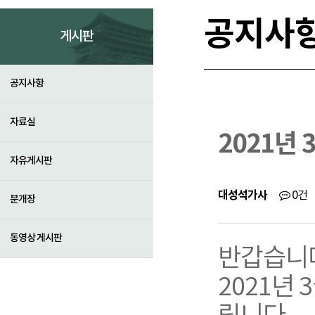
공지사
게시판
공지사항
자료실
2021년
자유게시판
대성석가사
0건
분개장
동영상 게시판
반갑습니
2021년