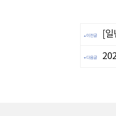
[일
이전글
20
다음글