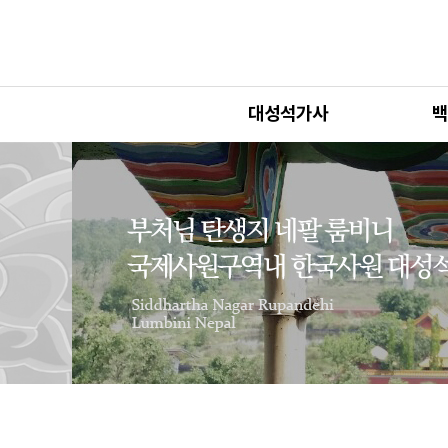
대성석가사
백