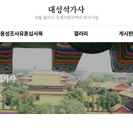
용성조사유훈십사목
갤러리
게시판