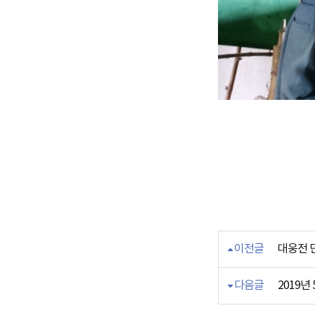
이전글
대웅전 
다음글
2019년