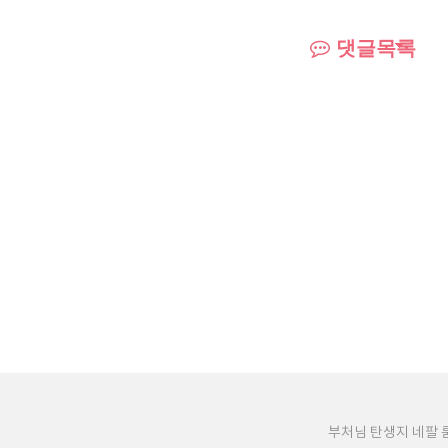
댓글목록
부처님 탄생지 네팔