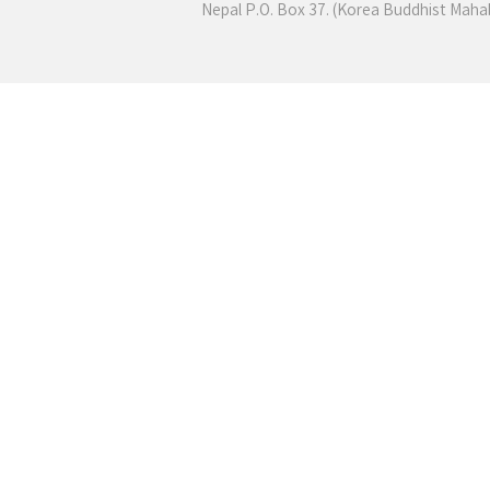
Nepal P.O. Box 37. (Korea Buddhist Mah