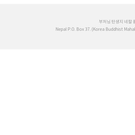
부처님 탄생지 네팔
Nepal P.O. Box 37. (Korea Buddhist Mah