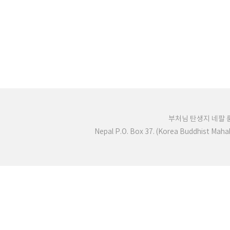
부처님 탄생지 네팔
Nepal P.O. Box 37. (Korea Buddhist Mah